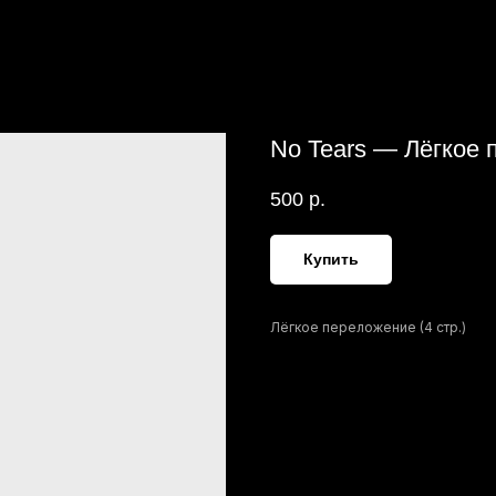
No Tears — Лёгкое
500
р.
Купить
Лёгкое переложение (4 стр.)