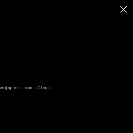
я фортепиано соло (11 стр.)