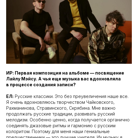
ИР: Первая композиция на альбоме — посвящение
Лайлу Мэйсу. А чья еще музыка вас вдохновляла
в процессе создания записи?
ЕЛ:
Русские классики. Это без преувеличения наше все.
Я очень вдохновляюсь творчеством Чайковского,
Рахманинова, Стравинского, Скрябина. Мне важно
продолжать русские традиции, развивать русский
мелодизм. Особенно ценно, когда получается органично
соединять джазовые ритмы и гармонию с русским
колоритом. Поэтому для меня наши гениальные
предшественники — это лучшие учителя. Их музыку я,