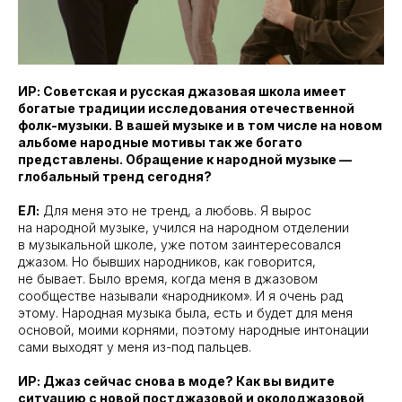
ИР: Советская и русская джазовая школа имеет
богатые традиции исследования отечественной
фолк-музыки. В вашей музыке и в том числе на новом
альбоме народные мотивы так же богато
представлены. Обращение к народной музыке —
глобальный тренд сегодня?
ЕЛ:
Для меня это не тренд, а любовь. Я вырос
на народной музыке, учился на народном отделении
в музыкальной школе, уже потом заинтересовался
джазом. Но бывших народников, как говорится,
не бывает. Было время, когда меня в джазовом
сообществе называли «народником». И я очень рад
этому. Народная музыка была, есть и будет для меня
основой, моими корнями, поэтому народные интонации
сами выходят у меня из-под пальцев.
ИР: Джаз сейчас снова в моде? Как вы видите
ситуацию с новой постджазовой и околоджазовой