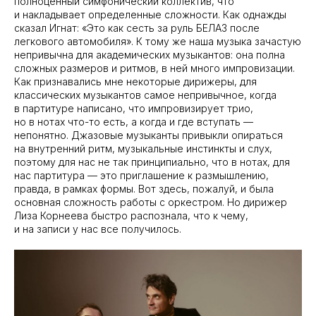
полноценный симфонический коллектив, что
и накладывает определенные сложности. Как однажды
сказал Игнат: «Это как сесть за руль БЕЛАЗ после
легкового автомобиля». К тому же наша музыка зачастую
непривычна для академических музыкантов: она полна
сложных размеров и ритмов, в ней много импровизации.
Как признавались мне некоторые дирижеры, для
классических музыкантов самое непривычное, когда
в партитуре написано, что импровизирует трио,
но в нотах что-то есть, а когда и где вступать —
непонятно. Джазовые музыканты привыкли опираться
на внутренний ритм, музыкальные инстинкты и слух,
поэтому для нас не так принципиально, что в нотах, для
нас партитура — это приглашение к размышлению,
правда, в рамках формы. Вот здесь, пожалуй, и была
основная сложность работы с оркестром. Но дирижер
Лиза Корнеева быстро распознала, что к чему,
и на записи у нас все получилось.