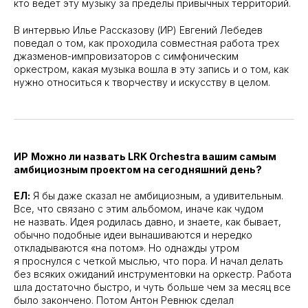
кто ведет эту музыку за пределы привычных территорий.
В интервью Илье Рассказову (ИР) Евгений Лебедев
поведал о том, как проходила совместная работа трех
джазменов-импровизаторов с симфоническим
оркестром, какая музыка вошла в эту запись и о том, как
нужно относиться к творчеству и искусству в целом.
ИР
Можно ли назвать LRK Orchestra вашим самым
амбициозным проектом на сегодняшний день?
ЕЛ:
Я бы даже сказал не амбициозным, а удивительным.
Все, что связано с этим альбомом, иначе как чудом
не назвать. Идея родилась давно, и знаете, как бывает,
обычно подобные идеи вынашиваются и нередко
откладываются «на потом». Но однажды утром
я проснулся с четкой мыслью, что пора. И начал делать
без всяких ожиданий инструментовки на оркестр. Работа
шла достаточно быстро, и чуть больше чем за месяц все
было закончено. Потом Антон Ревнюк сделал