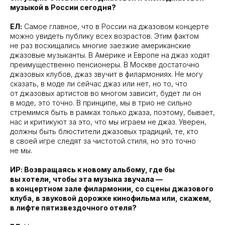
музыкой в России сегодня?
ЕЛ:
Самое главное, что в России на джазовом концерте
можно увидеть публику всех возрастов. Этим фактом
не раз восхищались многие заезжие американские
джазовые музыканты. В Америке и Европе на джаз ходят
преимущественно пенсионеры. В Москве достаточно
джазовых клубов, джаз звучит в филармониях. Не могу
сказать, в моде ли сейчас джаз или нет, но то, что
от джазовых артистов во многом зависит, будет ли он
в моде, это точно. В принципе, мы в трио не сильно
стремимся быть в рамках только джаза, поэтому, бывает,
нас и критикуют за это, что мы играем не джаз. Уверен,
должны быть блюстители джазовых традиций, те, кто
в своей игре следят за чистотой стиля, но это точно
не мы.
ИР: Возвращаясь к новому альбому, где бы
вы хотели, чтобы эта музыка звучала —
в концертном зале филармонии, со сцены джазового
клуба, в звуковой дорожке кинофильма или, скажем,
в лифте пятизвездочного отеля?