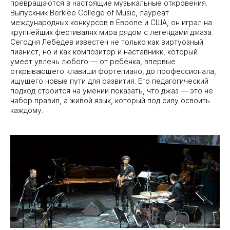
превращаются в настоящие музыкальные откровения.
Выпускник Berklee College of Music, лауреат
международных конкурсов в Европе и США, он играл на
крупнейших фестивалях мира рядом с легендами джаза.
Сегодня Лебедев известен не только как виртуозный
пианист, но и как композитор и наставникк, который
умеет увлечь любого — от ребёнка, впервые
открывающего клавиши фортепиано, до профессионала,
ищущего новые пути для развития. Его педагогический
подход строится на умении показать, что джаз — это не
набор правил, а живой язык, который под силу освоить
каждому.